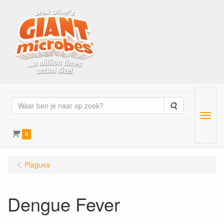
Zoeken
Menu
0
Plagues
Dengue Fever