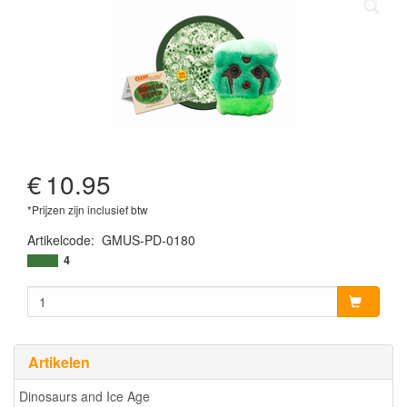
€
10.95
*Prijzen zijn inclusief btw
Artikelcode
:
GMUS-PD-0180
846869001501
4
Artikelen
Dinosaurs and Ice Age