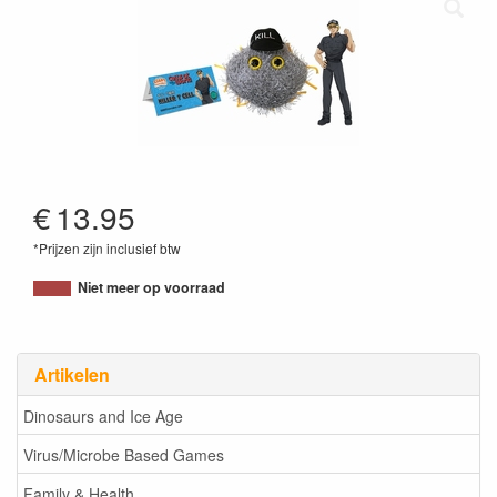
€
13.95
*Prijzen zijn inclusief btw
846869012521
Niet meer op voorraad
Artikelen
Dinosaurs and Ice Age
Virus/Microbe Based Games
Family & Health