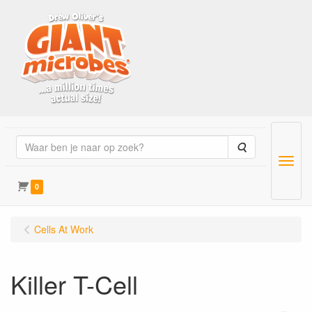
Zoeken
Menu
0
Cells At Work
Killer T-Cell